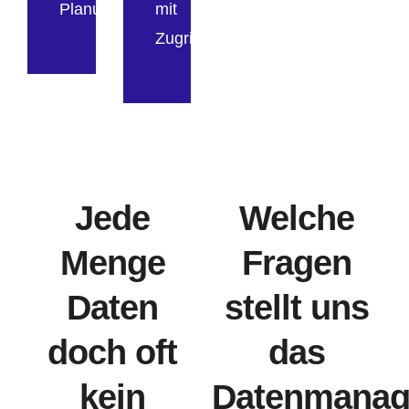
Planung
mit
Zugriffsverwaltung
Jede
Welche
Menge
Fragen
Daten
stellt uns
doch oft
das
kein
Datenmanag