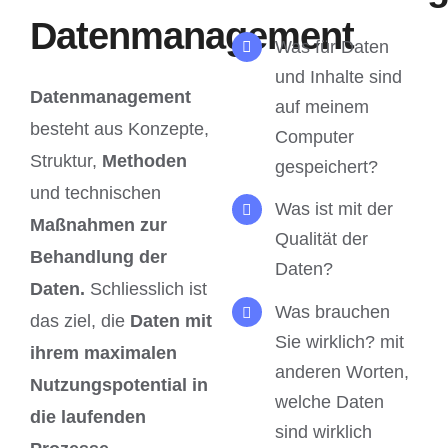
Datenmanagement
Was für Daten
und Inhalte sind
Datenmanagement
auf meinem
besteht aus Konzepte,
Computer
Struktur,
Methoden
gespeichert?
und technischen
Was ist mit der
Maßnahmen zur
Qualität der
Behandlung der
Daten?
Daten.
Schliesslich ist
Was brauchen
das ziel, die
Daten mit
Sie wirklich? mit
ihrem maximalen
anderen Worten,
Nutzungspotential in
welche Daten
die laufenden
sind wirklich