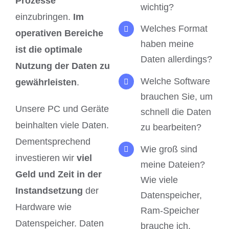
Prozesse
wichtig?
einzubringen.
Im
Welches Format
operativen Bereiche
haben meine
ist die
optimale
Daten allerdings?
Nutzung der Daten zu
Welche Software
gewährleisten
.
brauchen Sie, um
Unsere PC und Geräte
schnell die Daten
beinhalten viele Daten.
zu bearbeiten?
Dementsprechend
Wie groß sind
investieren wir
viel
meine Dateien?
Geld und Zeit in der
Wie viele
Instandsetzung
der
Datenspeicher,
Hardware wie
Ram-Speicher
Datenspeicher. Daten
brauche ich.