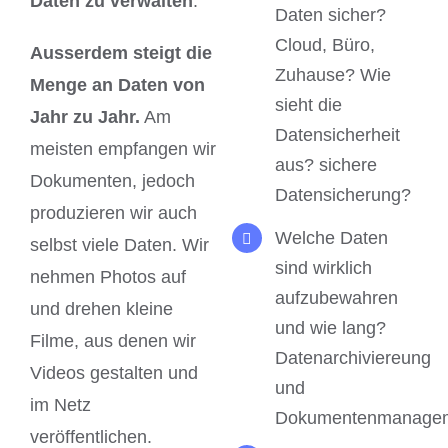
Daten zu verwalten
.
Daten sicher?
Cloud, Büro,
Ausserdem steigt die
Zuhause? Wie
Menge an Daten von
sieht die
Jahr zu Jahr.
Am
Datensicherheit
meisten empfangen wir
aus? sichere
Dokumenten, jedoch
Datensicherung?
produzieren wir auch
Welche Daten
selbst viele Daten. Wir
sind wirklich
nehmen Photos auf
aufzubewahren
und drehen kleine
und wie lang?
Filme, aus denen wir
Datenarchiviereung
Videos gestalten und
und
im Netz
Dokumentenmanage
veröffentlichen.