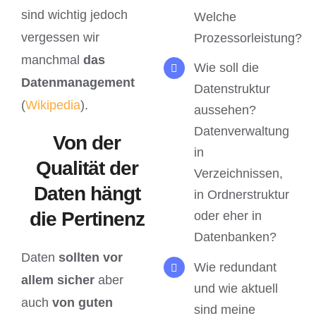
sind wichtig jedoch
Welche
vergessen wir
Prozessorleistung?
manchmal
das
Wie soll die
Datenmanagement
Datenstruktur
(
Wikipedia
).
aussehen?
Datenverwaltung
Von der
in
Qualität der
Verzeichnissen,
Daten hängt
in Ordnerstruktur
die Pertinenz
oder eher in
Datenbanken?
Daten
sollten vor
Wie redundant
allem sicher
aber
und wie aktuell
auch
von guten
sind meine