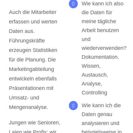
Wie kann ich also
Auch die Mitarbeiter
die Daten für
meine tägliche
erfassen und werten
Arbeit benutzen
Daten aus.
und
Führungskräfte
wiederverwenden?
erzeugen Statistiken
Dokumentation,
für die Planung. Die
Wissen,
Marketingabteilung
Austausch,
entwickeln ebenfalls
Analyse,
Präsentationen mit
Controlling
Umsatz- und
Wie kann ich die
Mengenanalyse.
Daten genau
Jungen wie Senioren,
analysieren und
Laien wie Profis: wir
beispielsweise in