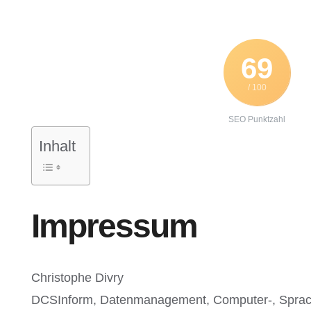
69
/ 100
SEO Punktzahl
Inhalt
Impressum
Christophe Divry
DCSInform, Datenmanagement, Computer-, Sprach