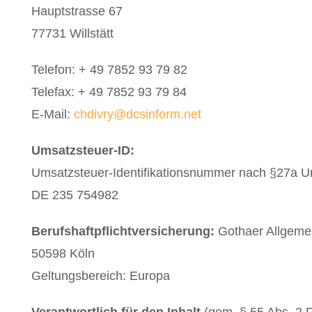
Hauptstrasse 67
77731 Willstätt
Telefon: + 49 7852 93 79 82
Telefax: + 49 7852 93 79 84
E-Mail:
chdivry@dcsinform.net
Umsatzsteuer-ID:
Umsatzsteuer-Identifikationsnummer nach §27a U
DE 235 754982
Berufshaftpflichtversicherung:
Gothaer Allgeme
50598 Köln
Geltungsbereich: Europa