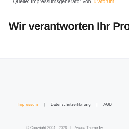
Quelle: Impressumsgenerator von
juraforum
Wir verantworten Ihr Pro
Impressum
Datenschutzerklärung
AGB
© Copyright 2004 -
2026 | Avada Theme by