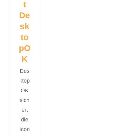
t
De
sk
to
pO
K
Des
ktop
OK
sich
ert
die
Icon