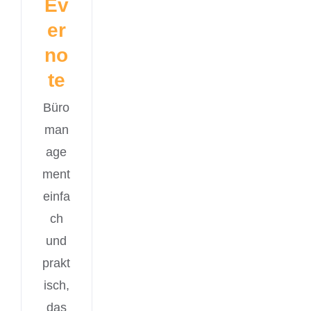
Ev
er
no
te
Büro
man
age
ment
einfa
ch
und
prakt
isch,
das