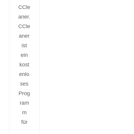
CCle
aner.
CCle
aner
ist
ein
kost
enlo
ses
Prog
ram
m
für