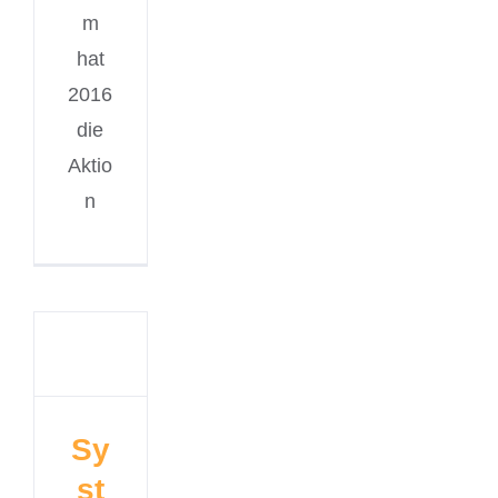
m
hat
2016
die
Aktio
n
Sy
st