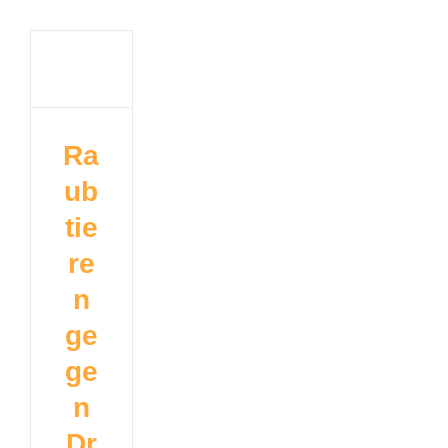
Ra
ub
tie
re
n
ge
ge
n
Dr