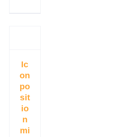
Ic
on
po
sit
io
n
mi