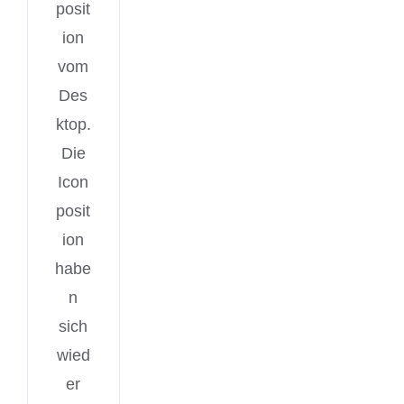
posit
ion
vom
Des
ktop.
Die
Icon
posit
ion
habe
n
sich
wied
er