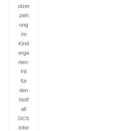
utzer
zieh
ung
im
Kind
erga
rten:
Fit
für
den
Notf
all
DCS
Infor