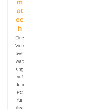
m
ot
ec
h
Eine
Vide
over
walt
ung
auf
dem
PC
für
Ihre