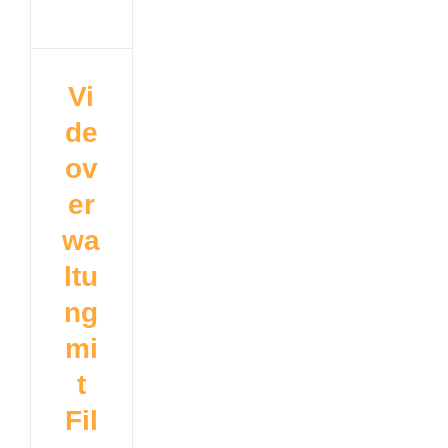
Vi
de
ov
er
wa
ltu
ng
mi
t
Fil