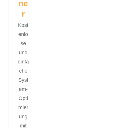
ne
r
Kost
enlo
se
und
einfa
che
Syst
em-
Opti
mier
ung
mit